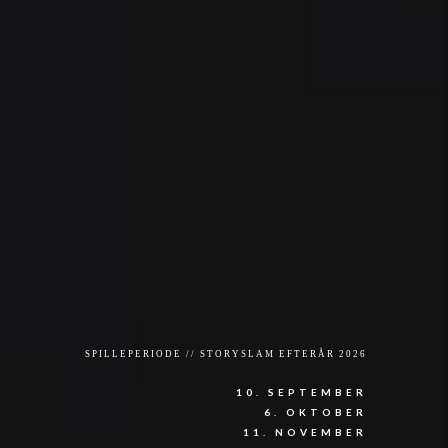
STORYSLAM
LEVENDE HISTORIER FORTALT
LIVE!
SPILLEPERIODE // STORYSLAM EFTERÅR 2026
10. SEPTEMBER
6. OKTOBER
11. NOVEMBER