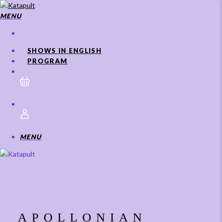
Skip
to
MENU
main
content
SHOWS IN ENGLISH
PROGRAM
MENU
APOLLONIAN