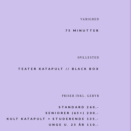
VARIGHED
75 MINUTTER
SPILLESTED
TEATER KATAPULT // BLACK BOX
PRISER INKL. GEBYR
STANDARD 260,-
SENIORER (65+) 200,-
KULT KATAPULT + STUDERENDE 135,-
UNGE U. 25 ÅR 110,-