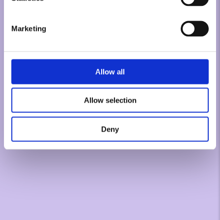
Marketing
Allow all
Allow selection
Deny