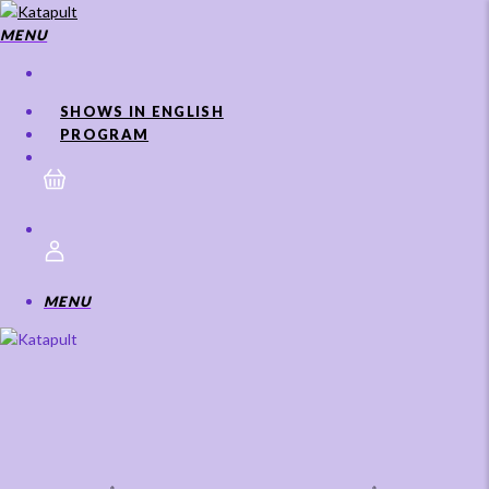
Skip
to
MENU
main
content
SHOWS IN ENGLISH
PROGRAM
MENU