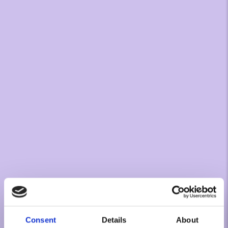
Consent
Details
About