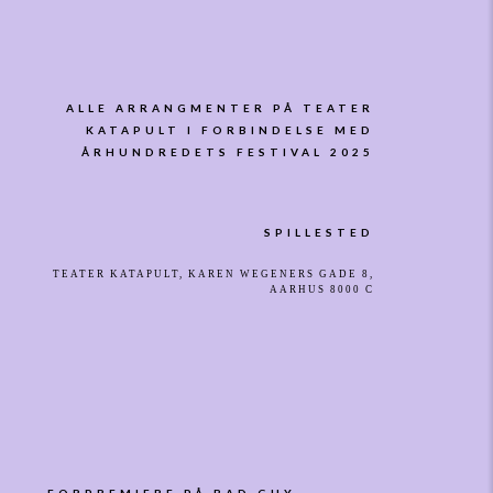
ALLE ARRANGMENTER PÅ TEATER
KATAPULT I FORBINDELSE MED
ÅRHUNDREDETS FESTIVAL 2025
SPILLESTED
TEATER KATAPULT, KAREN WEGENERS GADE 8,
AARHUS 8000 C
FORPREMIERE PÅ BAD GUY